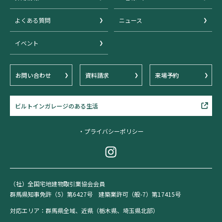
よくある質問
ニュース
イベント
お問い合わせ
資料請求
来場予約
ビルトインガレージのある生活
・プライバシーポリシー
（社）全国宅地建物取引業協会会員
群馬県知事免許（5）第6427号 建築業許可（般-7）第17415号
対応エリア：群馬県全域、近県（栃木県、埼玉県北部）