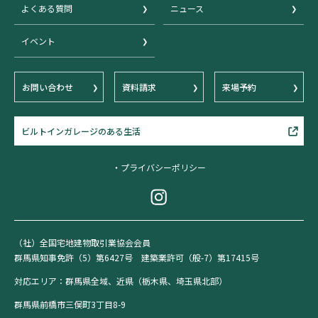
よくある質問
ニュース
イベント
お問い合わせ
資料請求
来場予約
ビルトインガレージのある生活
・プライバシーポリシー
（社）全国宅地建物取引業協会会員
群馬県知事免許（5）第6427号 建築業許可（般-7）第17415号
対応エリア：群馬県全域、近県（栃木県、埼玉県北部）
群馬県前橋市三俣町3丁目8-9