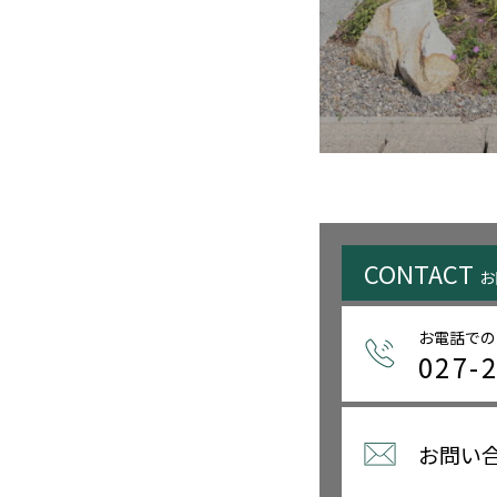
CONTACT
お
お電話での
027-
お問い