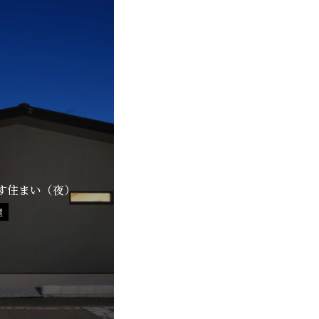
す住まい（夜）
屋