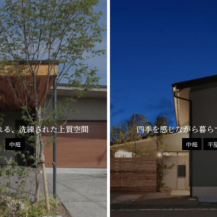
れる、洗練された上質空間
四季を感じながら暮ら
中庭
中庭
平