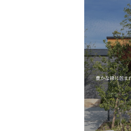
豊かな緑に包ま