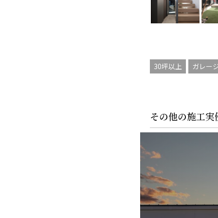
30坪以上
ガレー
その他の施工実