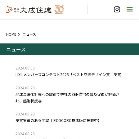
"
"
HOME
ニュース
ニュース
2024.09.09
LIXILメンバーズコンテスト2023「ベスト空間デザイン賞」受賞
2024.08.28
地球温暖化対策への取組で弊社のZEH住宅の普及促進が評価さ
れ、感謝状授与
2024.08.28
受賞実績のある平屋【IECOCORO群馬版に掲載中】
2024.08.28