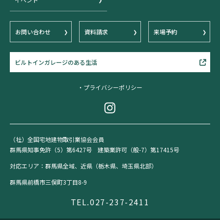
お問い合わせ
資料請求
来場予約
ビルトインガレージのある生活
・プライバシーポリシー
（社）全国宅地建物取引業協会会員
群馬県知事免許（5）第6427号 建築業許可（般-7）第17415号
対応エリア：群馬県全域、近県（栃木県、埼玉県北部）
群馬県前橋市三俣町3丁目8-9
TEL.027-237-2411