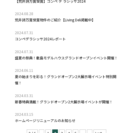
【荒井詩万賞受賞】コンペ デ ラシッサ2024
2024.08.28
荒井詩万賞受賞物件のご紹介【Living Deli掲載中】
2024.07.31
コンペデラシッサ2024レポート
2024.07.31
盛夏の祭典！敷島モデルハウスグランドオープンイベント開催！
2024.06.11
夏の始まりを彩る！グランドオープン2大展示場イベント特別開
催！
2024.03.31
新春特典満載！グランドオープン2大展示場イベントが開催！
2024.03.15
ホームページリニューアルのお知らせ