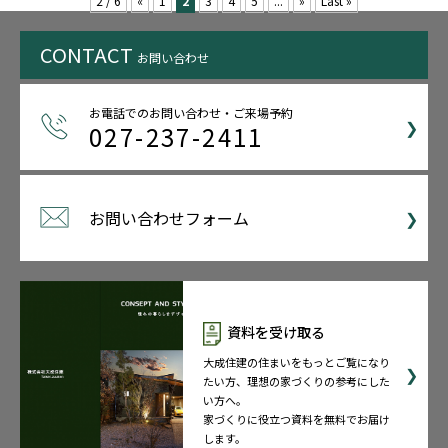
2 / 6
«
1
2
3
4
5
...
»
Last »
CONTACT
お問い合わせ
お電話でのお問い合わせ・ご来場予約
027-237-2411
お問い合わせフォーム
資料を受け取る
大成住建の住まいをもっとご覧になり
たい方、理想の家づくりの参考にした
い方へ。
家づくりに役立つ資料を無料でお届け
します。