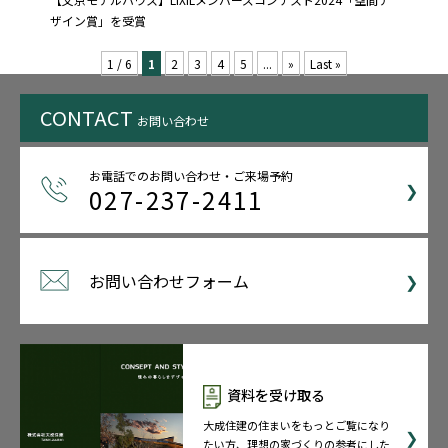
ザイン賞」を受賞
1 / 6
1
2
3
4
5
...
»
Last »
CONTACT
お問い合わせ
お電話でのお問い合わせ・ご来場予約
027-237-2411
お問い合わせフォーム
資料を受け取る
大成住建の住まいをもっとご覧になり
たい方、理想の家づくりの参考にした