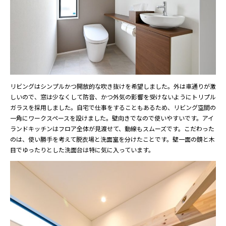
リビングはシンプルかつ開放的な吹き抜けを希望しました。外は車通りが激
しいので、窓は少なくして防音、かつ外気の影響を受けないようにトリプル
ガラスを採用しました。自宅で仕事をすることもあるため、リビング空間の
一角にワークスペースを設けました。壁向きでなので使いやすいです。アイ
ランドキッチンはフロア全体が見渡せて、動線もスムーズです。こだわった
のは、使い勝手を考えて脱衣場と洗面室を分けたことです。壁一面の鏡と木
目でゆったりとした洗面台は特に気に入っています。