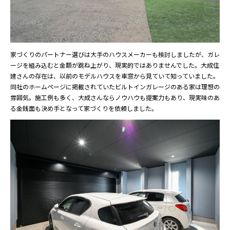
家づくりのパートナー選びは大手のハウスメーカーも検討しましたが、ガレ
ージを組み込むと金額が跳ね上がり、現実的ではありませんでした。大成住
建さんの存在は、以前のモデルハウスを車窓から見ていて知っていました。
同社のホームページに掲載されていたビルトインガレージのある家は理想の
雰囲気。施工例も多く、大成さんならノウハウも提案力もあり、現実味のあ
る金銭面も決め手となって家づくりを依頼しました。