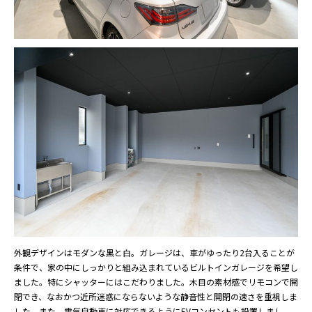
外観デザインはモダンな黒と白。ガレージは、車がゆったり2台入ることが
条件で、家の中にしっかりと組み込まれているビルトインガレージを希望し
ました。特にシャッターにはこだわりました。木目の素材感でリモコンで開
閉でき、なおかつ近所迷惑にならないような静音性と開閉の速さを重視しま
した。また、電気自動車に対応できるようにEVコンセントも設置しまし