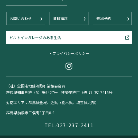
お問い合わせ
資料請求
来場予約
ビルトインガレージのある生活
・プライバシーポリシー
（社）全国宅地建物取引業協会会員
群馬県知事免許（5）第6427号 建築業許可（般-7）第17415号
対応エリア：群馬県全域、近県（栃木県、埼玉県北部）
群馬県前橋市三俣町3丁目8-9
TEL.027-237-2411