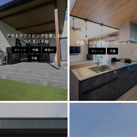
アウトドアリビングを楽しむ
くつろぎの平屋
平屋ベースのガレージハウス
ガレージ
中庭
吹抜け
ガレージ
平屋
平屋