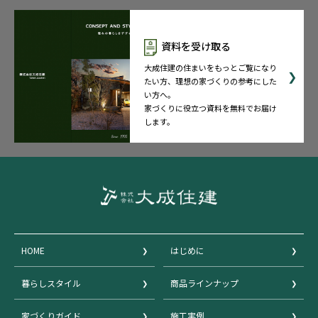
資料を受け取る
大成住建の住まいをもっとご覧になり
たい方、理想の家づくりの参考にした
い方へ。
家づくりに役立つ資料を無料でお届け
します。
HOME
はじめに
暮らしスタイル
商品ラインナップ
家づくりガイド
施工実例